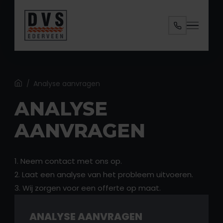
Specialisaties
Diensten
Ruimtes
Home
/
Analyse aanvragen
ANALYSE
Over ons
AANVRAGEN
Contact
1. Neem contact met ons op.
2. Laat een analyse van het probleem uitvoeren.
3. Wij zorgen voor een offerte op maat.
ANALYSE AANVRAGEN
ANALYSE AANVRAGEN