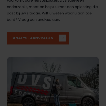
voorkomt dure herstelkosten. DVS Ederveen
onderzoekt, meet en helpt u met een oplossing die
past bij uw situatie. Wilt u weten waar u aan toe
bent? Vraag een analyse aan.
ANALYSE AANVRAGEN