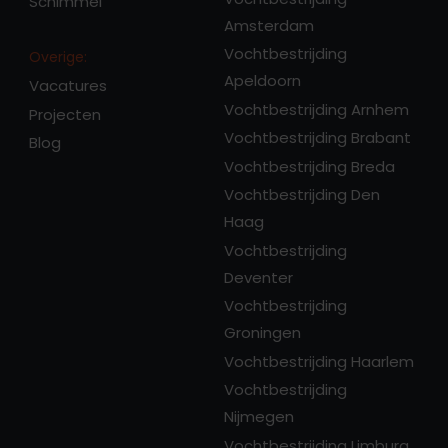
Schimmel
Amsterdam
Vochtbestrijding
Overige:
Apeldoorn
Vacatures
Vochtbestrijding Arnhem
Projecten
Vochtbestrijding Brabant
Blog
Vochtbestrijding Breda
Vochtbestrijding Den
Haag
Vochtbestrijding
Deventer
Vochtbestrijding
Groningen
Vochtbestrijding Haarlem
Vochtbestrijding
Nijmegen
Vochtbestrijding Limburg