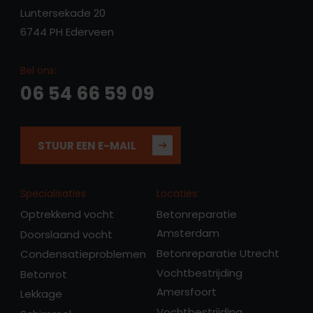
Luntersekade 20
6744 PH Ederveen
Bel ons:
06 54 66 59 09
STUUR EEN E-MAIL
Specialisaties
Locaties:
Optrekkend vocht
Betonreparatie
Amsterdam
Doorslaand vocht
Betonreparatie Utrecht
Condensatieproblemen
Vochtbestrijding
Betonrot
Amersfoort
Lekkage
Vochtbestrijding