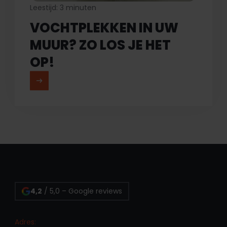
Leestijd: 3 minuten
VOCHTPLEKKEN IN UW
MUUR? ZO LOS JE HET
OP!
MEER LEZEN
4,2
/ 5,0 – Google reviews
Adres: