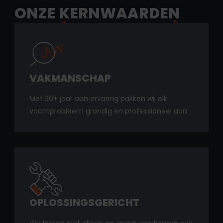
ONZE
KERNWAARDEN
VAKMANSCHAP
Met 30+ jaar aan ervaring pakken wij elk
vochtprobleem grondig en professioneel aan.
OPLOSSINGSGERICHT
We lossen niet alleen op, maar voorkomen ook