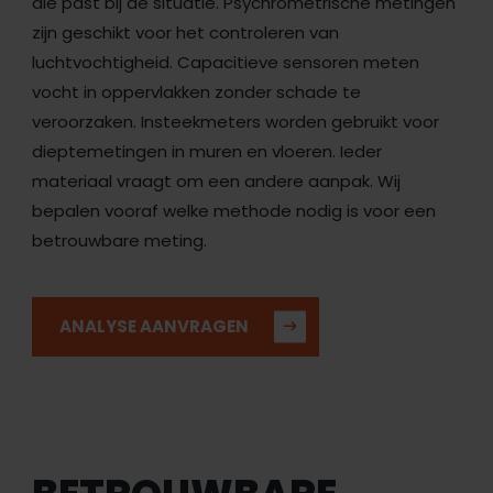
die past bij de situatie. Psychrometrische metingen
zijn geschikt voor het controleren van
luchtvochtigheid. Capacitieve sensoren meten
vocht in oppervlakken zonder schade te
veroorzaken. Insteekmeters worden gebruikt voor
dieptemetingen in muren en vloeren. Ieder
materiaal vraagt om een andere aanpak. Wij
bepalen vooraf welke methode nodig is voor een
betrouwbare meting.
ANALYSE AANVRAGEN