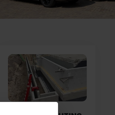
Probleem: Lekke kelder