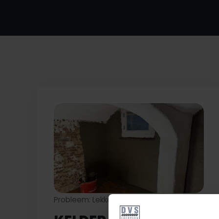
Probleem: Lekke kelder