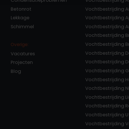
Condensatieproblemen
Vochtbestrijding 
Betonrot
Vochtbestrijding
Lekkage
Vochtbestrijding 
Schimmel
Vochtbestrijding 
Vochtbestrijding 
Vochtbestrijding 
Overige:
Vochtbestrijding 
Vacatures
Vochtbestrijding 
Projecten
Vochtbestrijding 
Blog
Vochtbestrijding 
Vochtbestrijding 
Vochtbestrijding 
Vochtbestrijding 
Vochtbestrijding U
Vochtbestrijding V