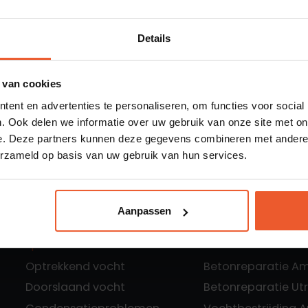
AFDICHTING
FONTEIN
Details
MEER LEZEN
 van cookies
ent en advertenties te personaliseren, om functies voor social
. Ook delen we informatie over uw gebruik van onze site met on
e. Deze partners kunnen deze gegevens combineren met andere i
erzameld op basis van uw gebruik van hun services.
Aanpassen
Specialisaties
Locaties:
Optrekkend vocht
Betonreparatie A
Doorslaand vocht
Betonreparatie Ut