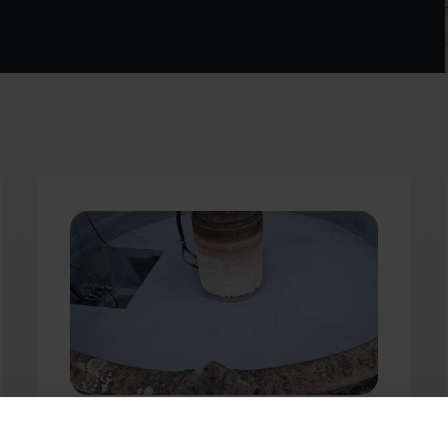
Probleem: Lekkage fontein