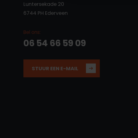
Luntersekade 20
6744 PH Ederveen
Bel ons:
06 54 66 59 09
STUUR EEN E-MAIL