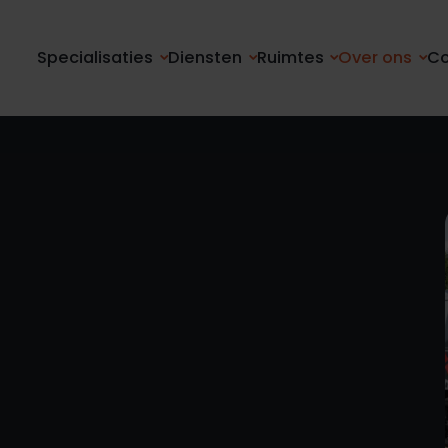
Specialisaties
Diensten
Ruimtes
Over ons
Co
2