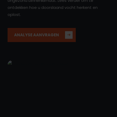
ongezond binnenklimaat. Lees verder om te
ontdekken hoe u doorslaand vocht herkent en
oplost.
ANALYSE AANVRAGEN