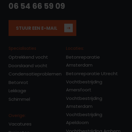
06 54 66 59 09
STUUR EEN E-MAIL
Specialisaties
Locaties:
Optrekkend vocht
Betonreparatie
Amsterdam
Doorslaand vocht
Betonreparatie Utrecht
Condensatieproblemen
Vochtbestrijding
Betonrot
Amersfoort
Lekkage
Vochtbestrijding
Schimmel
Amsterdam
Vochtbestrijding
Overige:
Apeldoorn
Vacatures
Vochtbestrijding Arnhem