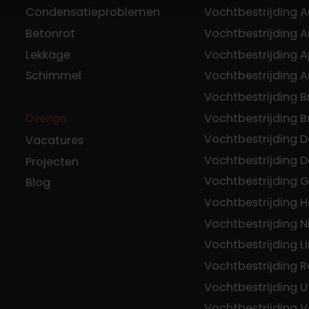
Condensatieproblemen
Vochtbestrijding 
Betonrot
Vochtbestrijding
Lekkage
Vochtbestrijding 
Schimmel
Vochtbestrijding 
Vochtbestrijding 
Vochtbestrijding 
Overige:
Vochtbestrijding 
Vacatures
Vochtbestrijding 
Projecten
Vochtbestrijding 
Blog
Vochtbestrijding 
Vochtbestrijding 
Vochtbestrijding 
Vochtbestrijding 
Vochtbestrijding U
Vochtbestrijding V