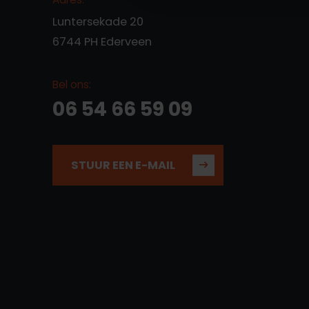
Luntersekade 20
6744 PH Ederveen
Bel ons:
06 54 66 59 09
STUUR EEN E-MAIL