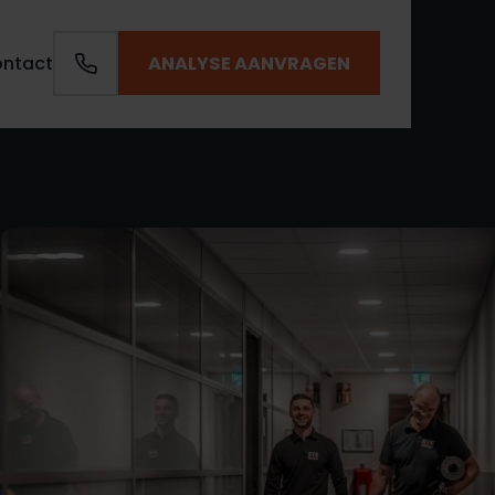
ANALYSE AANVRAGEN
ntact