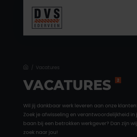
Home
/
Vacatures
VACATURES
2
Wil jij dankbaar werk leveren aan onze klanten
Zoek je afwisseling en verantwoordelijkheid in 
baan bij een betrokken werkgever? Dan zijn wi
zoek naar jou!