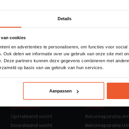
R
ESTRIJDING
Details
ZEN
 van cookies
ent en advertenties te personaliseren, om functies voor social
. Ook delen we informatie over uw gebruik van onze site met on
e. Deze partners kunnen deze gegevens combineren met andere i
erzameld op basis van uw gebruik van hun services.
Aanpassen
Specialisaties
Locaties:
Optrekkend vocht
Betonreparatie A
Doorslaand vocht
Betonreparatie Ut