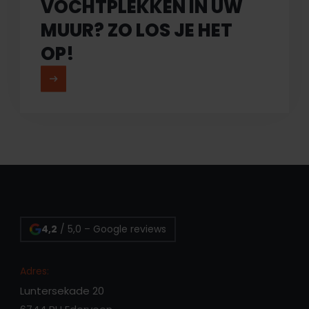
VOCHTPLEKKEN IN UW
MUUR? ZO LOS JE HET
OP!
MEER LEZEN
4,2
/ 5,0 – Google reviews
Adres:
Luntersekade 20