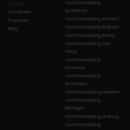
Vochtbestrijding
Overige:
Apeldoorn
Vacatures
Vochtbestrijding Arnhem
Projecten
Vochtbestrijding Brabant
Blog
Vochtbestrijding Breda
Vochtbestrijding Den
Haag
Vochtbestrijding
Deventer
Vochtbestrijding
Groningen
Vochtbestrijding Haarlem
Vochtbestrijding
Nijmegen
Vochtbestrijding Limburg
Vochtbestrijding