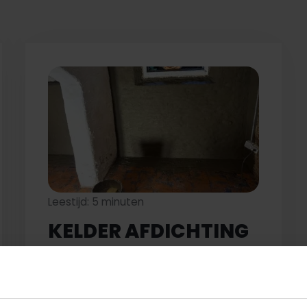
Leestijd: 5 minuten
KELDER AFDICHTING