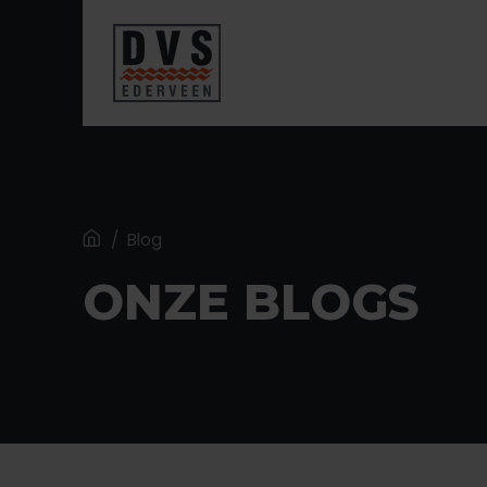
Home
/
Blog
ONZE BLOGS