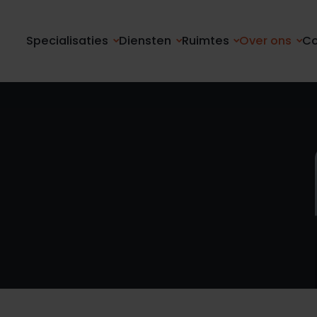
Specialisaties
Diensten
Ruimtes
Over ons
Co
2