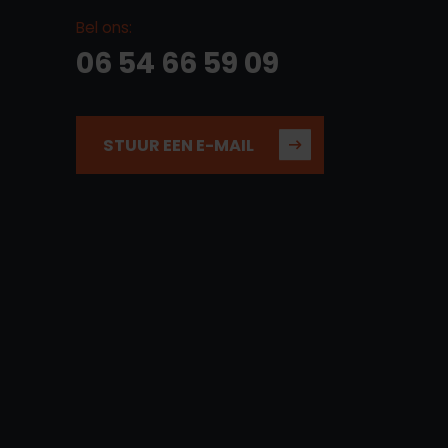
Bel ons:
06 54 66 59 09
STUUR EEN E-MAIL