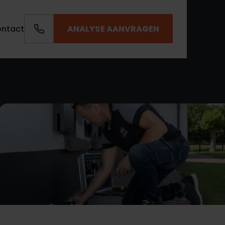
ANALYSE AANVRAGEN
ntact