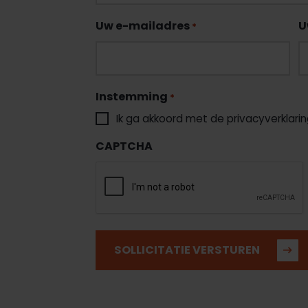
Uw e-mailadres
U
*
Instemming
*
Ik ga akkoord met de privacyverklari
CAPTCHA
SOLLICITATIE VERSTUREN