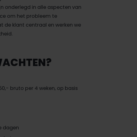
ijn onderlegd in alle aspecten van
vice om het probleem te
at de klant centraal en werken we
kheid.
WACHTEN?
50,- bruto per 4 weken, op basis
je dagen