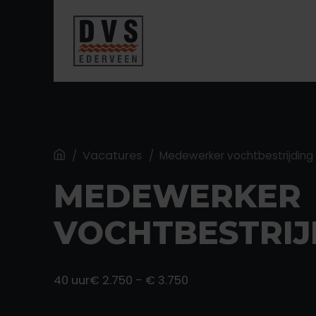
Home
Vacatures
/
/
Medewerker vochtbestrijding
MEDEWERKER
VOCHTBESTRIJ
40 uur
€ 2.750 - € 3.750