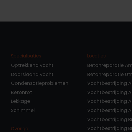
Specialisaties
Locaties:
Optrekkend vocht
Betonreparatie A
Doorslaand vocht
Betonreparatie Ut
Condensatieproblemen
Vochtbestrijding 
Betonrot
Vochtbestrijding
Lekkage
Vochtbestrijding 
Schimmel
Vochtbestrijding 
Vochtbestrijding 
Vochtbestrijding 
Overige: