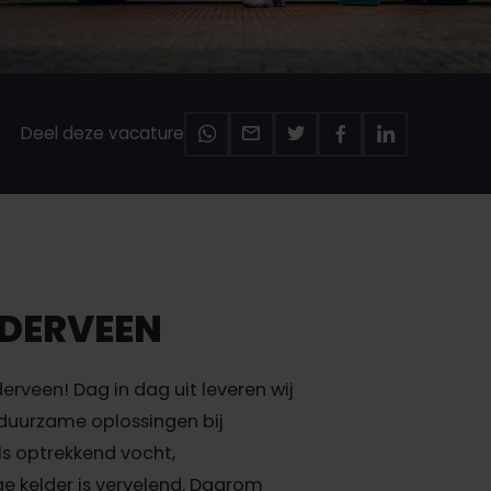
Deel deze vacature
EDERVEEN
derveen! Dag in dag uit leveren wij
, duurzame oplossingen bij
s optrekkend vocht,
 kelder is vervelend. Daarom