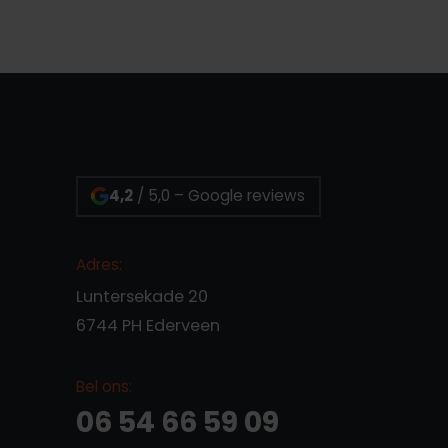
4,2
/ 5,0 – Google reviews
Adres:
Luntersekade 20
6744 PH Ederveen
Bel ons:
06 54 66 59 09