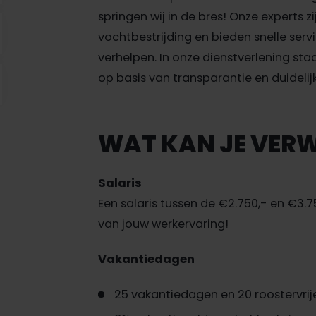
springen wij in de bres! Onze experts z
vochtbestrijding en bieden snelle ser
verhelpen. In onze dienstverlening sta
op basis van transparantie en duidelij
WAT KAN JE VER
Salaris
Een salaris tussen de €2.750,- en €3.7
van jouw werkervaring!
Vakantiedagen
25 vakantiedagen en 20 roostervri