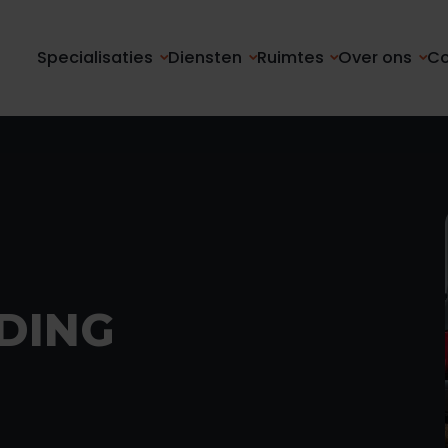
Specialisaties
Diensten
Ruimtes
Over ons
Co
2
DING