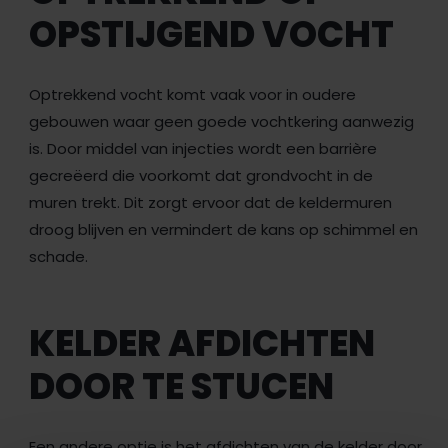
OPSTIJGEND VOCHT
Optrekkend vocht komt vaak voor in oudere
gebouwen waar geen goede vochtkering aanwezig
is. Door middel van injecties wordt een barrière
gecreëerd die voorkomt dat grondvocht in de
muren trekt. Dit zorgt ervoor dat de keldermuren
droog blijven en vermindert de kans op schimmel en
schade.
KELDER AFDICHTEN
DOOR TE STUCEN
Een andere optie is het afdichten van de kelder door