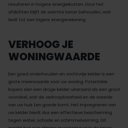
resulteren in hogere energiekosten. Door het
afdichten blijft de warmte beter behouden, wat
leidt tot een lagere energierekening.
VERHOOG JE
WONINGWAARDE
Een goed onderhouden en vochtvrije kelder is een
grote meerwaarde voor uw woning. Potentiële
kopers zien een droge kelder uiteraard als een groot
voordeel, wat de verkoopbaarheid en de waarde
van uw huis ten goede komt. Het impregneren van
uw kelder biedt dus een effectieve bescherming
tegen water, schade en schimmelvorming. Dit
maakt het een slimme investering voor de lange