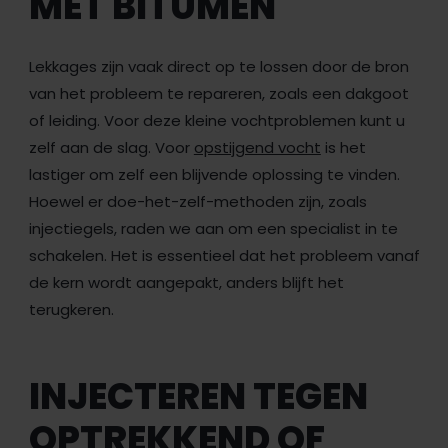
MET BITUMEN
Lekkages zijn vaak direct op te lossen door de bron
van het probleem te repareren, zoals een dakgoot
of leiding. Voor deze kleine vochtproblemen kunt u
zelf aan de slag. Voor
opstijgend vocht
is het
lastiger om zelf een blijvende oplossing te vinden.
Hoewel er doe-het-zelf-methoden zijn, zoals
injectiegels, raden we aan om een specialist in te
schakelen. Het is essentieel dat het probleem vanaf
de kern wordt aangepakt, anders blijft het
terugkeren.
INJECTEREN TEGEN
OPTREKKEND OF