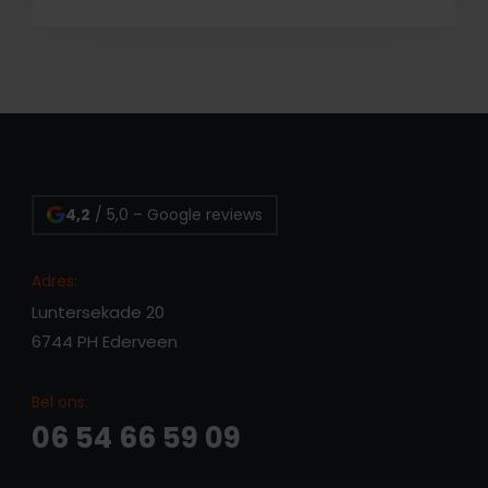
4,2
/ 5,0 – Google reviews
Adres:
Luntersekade 20
6744 PH Ederveen
Bel ons:
06 54 66 59 09