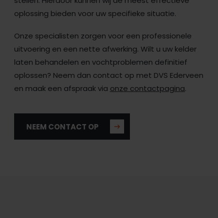
stellen. Hierdoor kunnen wij de meest effectieve
oplossing bieden voor uw specifieke situatie.
Onze specialisten zorgen voor een professionele
uitvoering en een nette afwerking. Wilt u uw kelder
laten behandelen en vochtproblemen definitief
oplossen? Neem dan contact op met DVS Ederveen
en maak een afspraak via
onze contactpagina
.
NEEM CONTACT OP