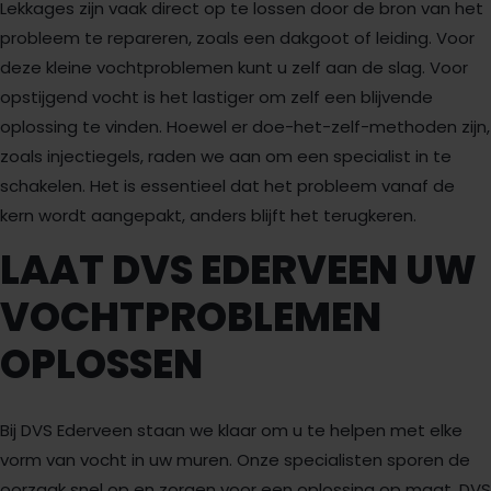
Lekkages zijn vaak direct op te lossen door de bron van het
probleem te repareren, zoals een dakgoot of leiding. Voor
deze kleine vochtproblemen kunt u zelf aan de slag. Voor
opstijgend vocht is het lastiger om zelf een blijvende
oplossing te vinden. Hoewel er doe-het-zelf-methoden zijn,
zoals injectiegels, raden we aan om een specialist in te
schakelen. Het is essentieel dat het probleem vanaf de
kern wordt aangepakt, anders blijft het terugkeren.
LAAT DVS EDERVEEN UW
VOCHTPROBLEMEN
OPLOSSEN
Bij DVS Ederveen staan we klaar om u te helpen met elke
vorm van vocht in uw muren. Onze specialisten sporen de
oorzaak snel op en zorgen voor een oplossing op maat. DVS