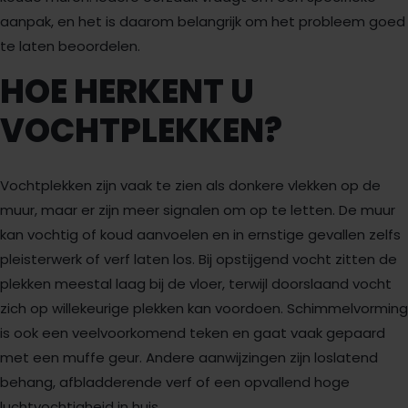
aanpak, en het is daarom belangrijk om het probleem goed
te laten beoordelen.
HOE HERKENT U
VOCHTPLEKKEN?
Vochtplekken zijn vaak te zien als donkere vlekken op de
muur, maar er zijn meer signalen om op te letten. De muur
kan vochtig of koud aanvoelen en in ernstige gevallen zelfs
pleisterwerk of verf laten los. Bij opstijgend vocht zitten de
plekken meestal laag bij de vloer, terwijl doorslaand vocht
zich op willekeurige plekken kan voordoen. Schimmelvorming
is ook een veelvoorkomend teken en gaat vaak gepaard
met een muffe geur. Andere aanwijzingen zijn loslatend
behang, afbladderende verf of een opvallend hoge
luchtvochtigheid in huis.