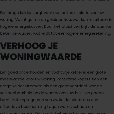
Een droge kelder zorgt voor een betere isolatie van uw
woning. Vochtige muren geleiden kou, wat kan resulteren in
hogere energiekosten. Door het afdichten blijft de warmte
beter behouden, wat leidt tot een lagere energierekening.
VERHOOG JE
WONINGWAARDE
Een goed onderhouden en vochtvrije kelder is een grote
meerwaarde voor uw woning. Potentiële kopers zien een
droge kelder uiteraard als een groot voordeel, wat de
verkoopbaarheid en de waarde van uw huis ten goede
komt. Het impregneren van uw kelder biedt dus een
effectieve bescherming tegen water, schade en
schimmelvorming. Dit maakt het een slimme investering